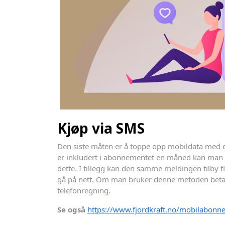
Kjøp via SMS
Den siste måten er å toppe opp mobildata med 
er inkludert i abonnementet en måned kan man 
dette. I tillegg kan den samme meldingen tilby fl
gå på nett. Om man bruker denne metoden betal
telefonregning.
Se også
https://www.fjordkraft.no/mobilabonne