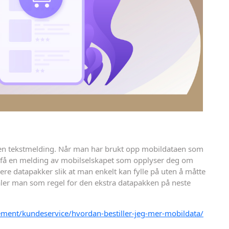
en tekstmelding. Når man har brukt opp mobildataen som
få en melding av mobilselskapet som opplyser deg om
ere datapakker slik at man enkelt kan fylle på uten å måtte
er man som regel for den ekstra datapakken på neste
ment/kundeservice/hvordan-bestiller-jeg-mer-mobildata/