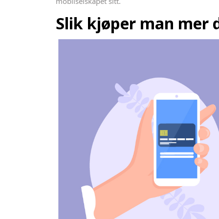
mobilselskapet sitt.
Slik kjøper man mer d