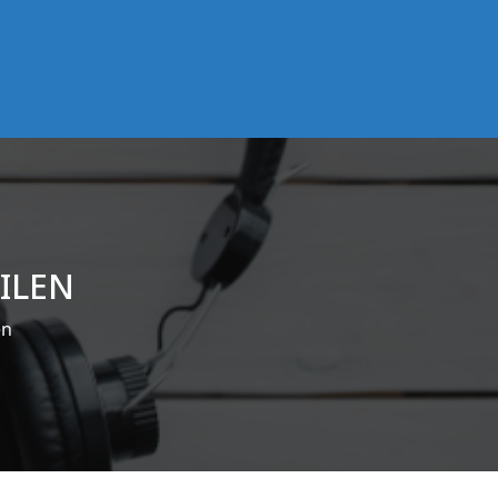
BILEN
en