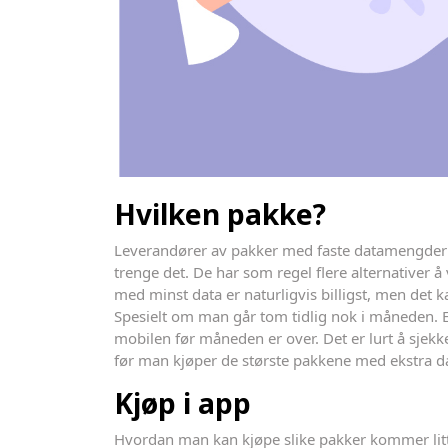
Hvilken pakke?
Leverandører av pakker med faste datamengder 
trenge det. De har som regel flere alternativer 
med minst data er naturligvis billigst, men det k
Spesielt om man går tom tidlig nok i måneden. E
mobilen før måneden er over. Det er lurt å sjek
før man kjøper de største pakkene med ekstra da
Kjøp i app
Hvordan man kan kjøpe slike pakker kommer litt 