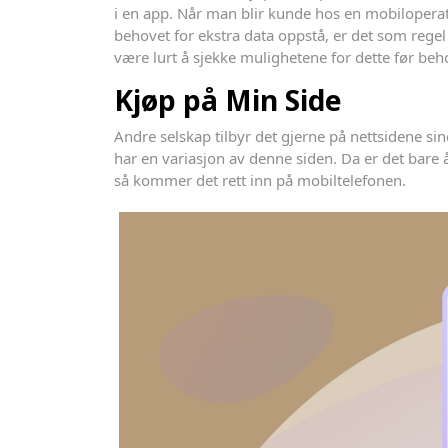
i en app. Når man blir kunde hos en mobiloperatø
behovet for ekstra data oppstå, er det som regel
være lurt å sjekke mulighetene for dette før beh
Kjøp på Min Side
Andre selskap tilbyr det gjerne på nettsidene sine
har en variasjon av denne siden. Da er det bar
så kommer det rett inn på mobiltelefonen.