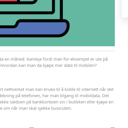
data en måned. Kanskje fordi man for eksempel er ute på
i. Hvordan kan man da kjøpe mer data til mobilen?
rt nettverket man kan bruke til å koble til internett når det
dekning på telefonen, har man tilgang til mobildata. Det
ke saldoen på bankkontoen sin i butikken eller kjøpe en
ke om når man skal sjekke bussruten.