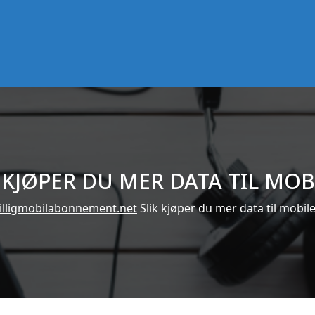
 KJØPER DU MER DATA TIL MO
illigmobilabonnement.net
Slik kjøper du mer data til mobil