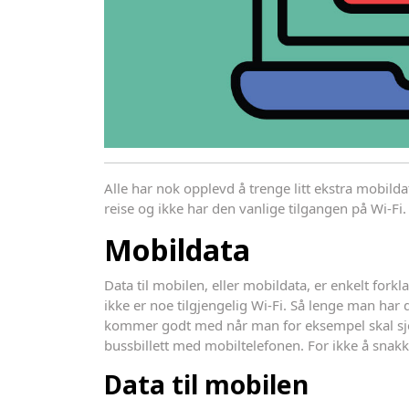
Alle har nok opplevd å trenge litt ekstra mobil
reise og ikke har den vanlige tilgangen på Wi-F
Mobildata
Data til mobilen, eller mobildata, er enkelt forkla
ikke er noe tilgjengelig Wi-Fi. Så lenge man har 
kommer godt med når man for eksempel skal sjek
bussbillett med mobiltelefonen. For ikke å snak
Data til mobilen