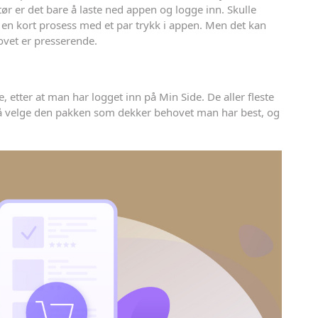
r er det bare å laste ned appen og logge inn. Skulle
 en kort prosess med et par trykk i appen. Men det kan
ovet er presserende.
, etter at man har logget inn på Min Side. De aller fleste
e å velge den pakken som dekker behovet man har best, og